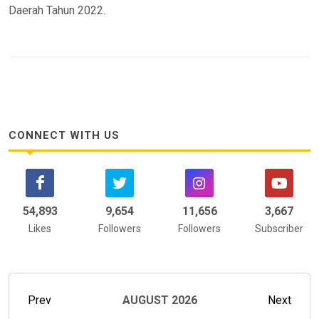
Daerah Tahun 2022.
CONNECT WITH US
58,742
9,654
12,929
4,030
Likes
Followers
Followers
Subscriber
Prev
AUGUST
2026
Next