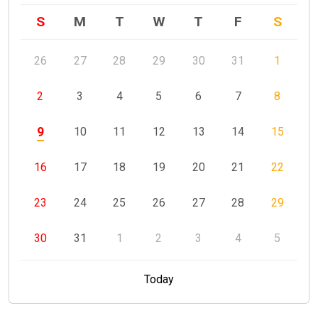
S
M
T
W
T
F
S
26
27
28
29
30
31
1
2
3
4
5
6
7
8
9
10
11
12
13
14
15
16
17
18
19
20
21
22
23
24
25
26
27
28
29
30
31
1
2
3
4
5
Today