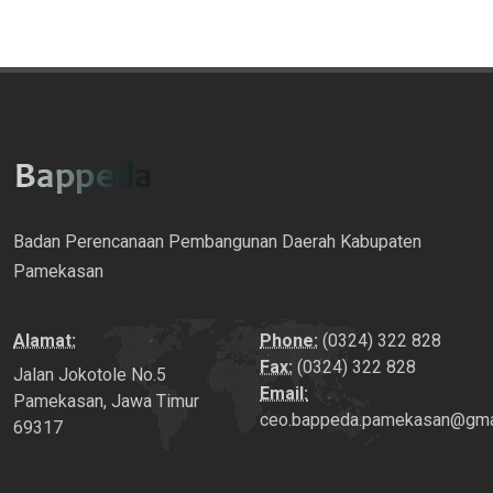
Badan Perencanaan Pembangunan Daerah Kabupaten
Pamekasan
Alamat:
Phone:
(0324) 322 828
Fax:
(0324) 322 828
Jalan Jokotole No.5
Email:
Pamekasan, Jawa Timur
ceo.bappeda.pamekasan@gma
69317