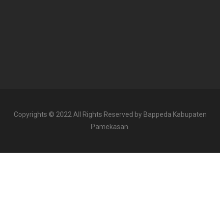
Copyrights © 2022 All Rights Reserved by Bappeda Kabupaten
Pamekasan.