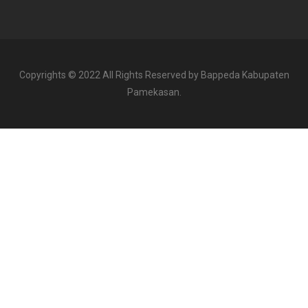
Copyrights © 2022 All Rights Reserved by Bappeda Kabupaten
Pamekasan.