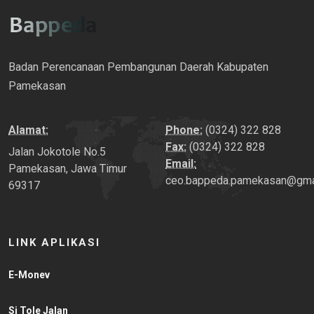
Badan Perencanaan Pembangunan Daerah Kabupaten
Pamekasan
Alamat:
Phone:
(0324) 322 828
Fax:
(0324) 322 828
Jalan Jokotole No.5
Email:
Pamekasan, Jawa Timur
ceo.bappeda.pamekasan@gma
69317
LINK APLIKASI
E-Monev
Si Tole Jalan